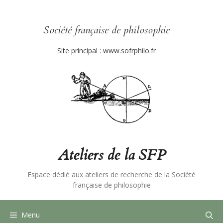
Aller
au
contenu
Société française de philosophie
Site principal :
www.sofrphilo.fr
Ateliers de la SFP
Espace dédié aux ateliers de recherche de la Société
française de philosophie
Menu