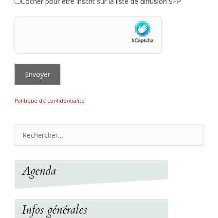
Cocher pour être inscrit sur la liste de diffusion SFP
Envoyer
Politique de confidentialité
Rechercher :
Agenda
Infos générales