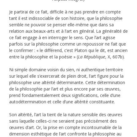
Je partirai de ce fait, difficile à ne pas prendre en compte
tant il est indissociable de son histoire, que la philosophie
semble ne pouvoir se penser elle-même que dans sa
relation aux beaux-arts et à l’art en général. La généralité de
ce fait engage à en interroger le sens. Que l’art agisse
parfois sur la philosophie comme un repoussoir ne fait que
le confirmer : « le différend, c’est Platon qui le dit, est ancien
entre la philosophie et la poésie » (
La République
, X, 607b).
Ni simple domaine voisin du sien, ni authentique territoire
sur lequel elle s’exercerait de plein droit, l’art figure pour la
philosophie une altérité déterminante. Cette détermination
de la philosophie par l’art et plus encore par ses œuvres,
prend fondamentalement deux significations, celle d’une
autodétermination et celle d’une altérité constituante.
Son altérité, l’art la tient de la nature sensible des œuvres
sans laquelle celles-ci ne seraient pas précisément des
œuvres d’art. Or, la prise en compte incontournable de la
dimension esthétique de l’art confronte la philosophie au