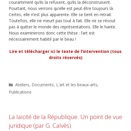
couramment qu’ils la refusent, qu’ils la déconstruisent.
Pourtant, nous verrons qu’elle est peut-être toujours là.
Certes, elle n’est plus apparente. Elle se tient en retrait.
Toutefois, elle ne meurt pas tout à fait. Elle ne se résout
pas à quitter le monde des représentations. Elle le hante.
Nous examinerons
donc cette th
è
se : l’art est
nécessairement habité par le beau !
Lire et télécharger ici le texte de l’intervention (tous
droits réservés)
Catégories
Ateliers
,
Documents
,
L'art et les beaux-arts
,
Publications
La laïcité de la République. Un point de vue
juridique (par G. Calvès)