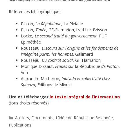
Références bibliographiques
Platon,
La République
, La Pléiade
Platon,
Timée
, GF-Flamarion, trad Luc Brisson
Locke,
Le second traité du gouvernement
, PUF
Epiméthée
Rousseau,
Discours sur l’origine et les fondements de
l’inégalité parmi les hommes,
Gallimard
Rousseau,
Du contrat social
, GF-Flamarion
Monique Dixsaut,
Études sur
la République
de Platon
,
Vrin
Alexandre Matheron,
Individu et collectivité chez
Spinoza
, Éditions de Minuit
Lire et télécharger
le texte intégral de l’intervention
(tous droits réservés).
Catégories
Ateliers
,
Documents
,
L'idée de République 3e année
,
Publications