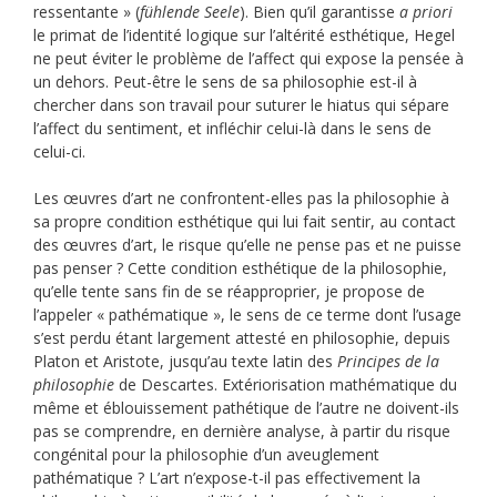
ressentante » (
fühlende Seele
). Bien qu’il garantisse
a priori
le primat de l’identité logique sur l’altérité esthétique, Hegel
ne peut éviter le problème de l’affect qui expose la pensée à
un dehors. Peut-être le sens de sa philosophie est-il à
chercher dans son travail pour suturer le hiatus qui sépare
l’affect du sentiment, et infléchir celui-là dans le sens de
celui-ci.
Les œuvres d’art ne confrontent-elles pas la philosophie à
sa propre condition esthétique qui lui fait sentir, au contact
des œuvres d’art, le risque qu’elle ne pense pas et ne puisse
pas penser ? Cette condition esthétique de la philosophie,
qu’elle tente sans fin de se réapproprier, je propose de
l’appeler « pathématique », le sens de ce terme dont l’usage
s’est perdu étant largement attesté en philosophie, depuis
Platon et Aristote, jusqu’au texte latin des
Principes de la
philosophie
de Descartes. Extériorisation mathématique du
même et éblouissement pathétique de l’autre ne doivent-ils
pas se comprendre, en dernière analyse, à partir du risque
congénital pour la philosophie d’un aveuglement
pathématique ? L’art n’expose-t-il pas effectivement la