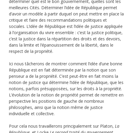
déterminer quel est le bon gouvernement, quelles sont les
meilleures Cités. Déterminer l’idée de République permet
d’avoir un modèle à partir duquel on peut mettre en place la
critique et faire des recommandations politiques et
sociales. L’idée de République est l’idée de justice appliquée
à l’organisation du vivre ensemble : c’est la justice politique,
c’est la justice dans la répartition des droits et des devoirs,
dans la limite et l’épanouissement de la liberté, dans le
respect de la propriété.
Ici nous tâcherons de montrer comment l’idée d’une bonne
République est en fait déterminée par la notion que son
penseur a de la propriété. C’est peut-être en fait moins la
notion de justice qui détermine l’idée de République, que les
notions, parfois présupposées, sur les droits à la propriété.
L’évolution de la notion de propriété permet de remettre en
perspective les positions de gauche de nombreux
philosophes, ainsi que la notion même de justice
individuelle et collective.
Pour cela nous travaillerons principalement sur Platon,
La
République
, et Locke
Le second traité du gouvernement
.