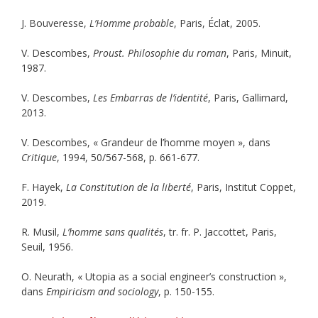
J. Bouveresse,
L’Homme probable
, Paris, Éclat, 2005.
V. Descombes,
Proust. Philosophie du roman
, Paris, Minuit,
1987.
V. Descombes,
Les Embarras de l’identité
, Paris, Gallimard,
2013.
V. Descombes, « Grandeur de l’homme moyen », dans
Critique
, 1994, 50/567-568, p. 661-677.
F. Hayek,
La Constitution de la liberté
, Paris, Institut Coppet,
2019.
R. Musil,
L’homme sans qualités
, tr. fr.
P. Jaccottet, Paris,
Seuil, 1956.
O. Neurath, « Utopia as a social engineer’s construction »,
dans
Empiricism and sociology
, p. 150-155.