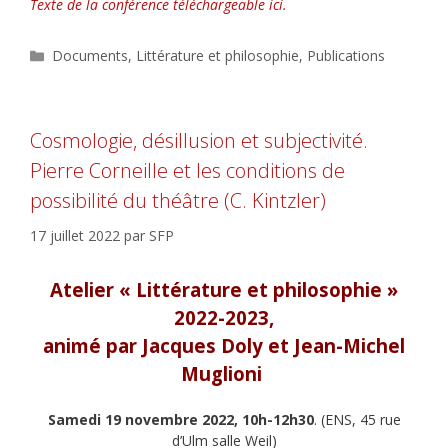
Texte de la conférence téléchargeable ici.
Catégories
Documents
,
Littérature et philosophie
,
Publications
Cosmologie, désillusion et subjectivité.
Pierre Corneille et les conditions de
possibilité du théâtre (C. Kintzler)
17 juillet 2022
par
SFP
Atelier « Littérature et philosophie »
2022-2023,
animé par Jacques Doly et Jean-Michel
Muglioni
Samedi 19 novembre 2022, 10h-12h30
. (ENS, 45 rue
d’Ulm salle Weil)