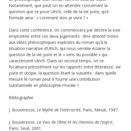
Notamment, que peut-on en attendre concernant la
question que se pose Ulrich, celle de la vie juste, qu’il
formule ainsi : « comment dois-je vivre ? »
Dans cette conférence, on commencera par décrire la voie
empruntée entre ces deux jugements : être attentif moins
aux idées philosophiques explicites du roman qu’à la
situation narrative d’Ulrich, qui nous semble éclairer la
question de la vie juste et le « sens du possible » qui
caractérisent Ulrich. Dans un second temps, on se
focalisera précisément sur les rapports entre littérature, vie
juste et utopie, la question étant la suivante : dans quelle
mesure le roman peut-il fournir une contribution
substantielle en philosophie morale ?
Bibliographie
J. Bouveresse,
Le Mythe de l’intériorité
, Paris, Minuit, 1987.
J. Bouveresse,
La Voix de l’âme et les chemins de l’esprit
,
Paris, Seuil, 2001.