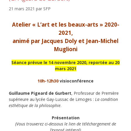
21 mars 2021
par
SFP
Atelier « L’art et les beaux-arts » 2020-
2021,
animé par Jacques Doly et Jean-Michel
Muglioni
Séance prévue le 14 novembre 2020, reportée au 20
mars 2021
10h-12h30
visioconférence
Guillaume Pigeard de Gurbert
, Professeur de Première
supérieure au lycée Gay-Lussac de Limoges :
La condition
esthétique de la philosophie
.
Présentation
(Vous trouverez ci-dessous le lien de téléchargement de
l’exposé intégral)