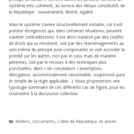
système très cohérent, au service des idéaux constitutifs de
la République : souveraineté, liberté, égalité.
Mais le système s’avère structurellement instable, car il est
porteur d’exigences qui, dans certaines situations, peuvent
s’avérer contradictoires. Il est alors traversé par des
conflits
de droits
qui se résolvent, soit par des réaménagements au
sein même du principe (une composante se voit accorder la
priorité sur les autres, non pas in casu mais de manière
pérenne), soit par le recours à des techniques plus
ponctuelles, dites « de conciliation » (exemption,
dérogation, accommodement raisonnable, suspension pure
et simple de la règle applicable…). Nous proposerons une
typologie sommaire de ces différents cas de figure, pour les
soumettre à la discussion collective.
Catégories
Ateliers
,
Documents
,
L'idée de République 3e année