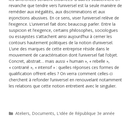
revanche que tendre vers l’universel est la seule manière de
remédier aux inégalités, aux discriminations et aux
injonctions abusives. En ce sens, viser l’universel relève de
l’exigence. L’universel fait donc beaucoup parler. Entre la
suspicion et l’exigence, certains philosophes, sociologues
ou essayistes s’attachent ainsi aujourd’hui à cerner les
contours hautement politiques de la notion d’universel.
L’une des marques de cette entreprise réside dans le
mouvement de caractérisation dont l’universel fait l’objet.
Concret, abstrait… mais aussi « humain », « rebelle »,
« contrarié », « intensif » : quelles réponses ces formes de
qualification offrent-elles ? On verra comment celles-ci
cherchent à refonder l’universel en renouvelant notamment
les relations que cette notion entretient avec le singulier
.
Catégories
Ateliers
,
Documents
,
L'idée de République 3e année