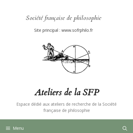
Aller
au
contenu
Société française de philosophie
Site principal :
www.sofrphilo.fr
Ateliers de la SFP
Espace dédié aux ateliers de recherche de la Société
française de philosophie
Menu