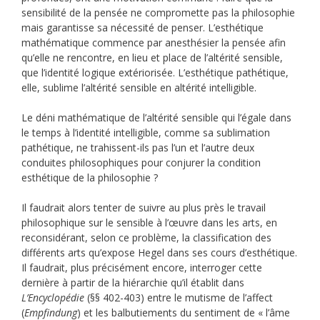
sensibilité de la pensée ne compromette pas la philosophie
mais garantisse sa nécessité de penser. L’esthétique
mathématique commence par anesthésier la pensée afin
qu’elle ne rencontre, en lieu et place de l’altérité sensible,
que l’identité logique extériorisée. L’esthétique pathétique,
elle, sublime l’altérité sensible en altérité intelligible.
Le déni mathématique de l’altérité sensible qui l’égale dans
le temps à l’identité intelligible, comme sa sublimation
pathétique, ne trahissent-ils pas l’un et l’autre deux
conduites philosophiques pour conjurer la condition
esthétique de la philosophie ?
Il faudrait alors tenter de suivre au plus près le travail
philosophique sur le sensible à l’œuvre dans les arts, en
reconsidérant, selon ce problème, la classification des
différents arts qu’expose Hegel dans ses cours d’esthétique.
Il faudrait, plus précisément encore, interroger cette
dernière à partir de la hiérarchie qu’il établit dans
L’Encyclopédie
(§§ 402-403) entre le mutisme de l’affect
(
Empfindung
) et les balbutiements du sentiment de « l’âme