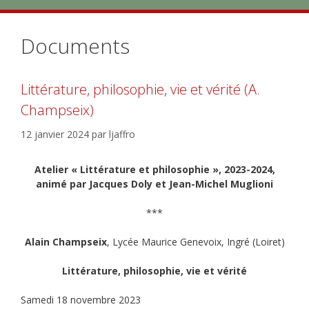
Documents
Littérature, philosophie, vie et vérité (A.
Champseix)
12 janvier 2024
par
ljaffro
Atelier « Littérature et philosophie », 2023-2024,
animé par Jacques Doly et Jean-Michel Muglioni
***
Alain Champseix
, Lycée Maurice Genevoix, Ingré (Loiret)
Littérature, philosophie, vie et vérité
Samedi 18 novembre 2023