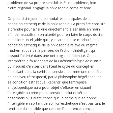
problème de sa propre sensibilité. Et ce problème, loin
d’être régional, engage la philosophie corps et âme.
On peut distinguer deux modalités principales de la
condition esthétique de la philosophie. La première consiste
à prendre pour ainsi dire directement le sensible en main
afin de neutraliser son altérité pour en faire le corps docile
que pilote l’intelligible qui s’y incarne. Cette modalité de la
condition esthétique de la philosophie relève du régime
mathématique de la pensée, de l’action d’intelliger, qui
dissout l’altérité dans une ontologie de l’identité. On peut
interpréter le faux départ de la
Phénoménologie de l’Esprit
,
qui risquait d’enliser dans l’œuf le cycle du concept en
l’installant dans la certitude sensible, comme une manière
de désaveu rétrospectif, par la philosophie hégélienne, de
sa condition esthétique. Repentir que l’entreprise
encyclopédique aura pour objet d’effacer en situant
l’intelligible au principe du sensible, celui-ci n’étant
désormais plus autre chose que le corps que se donne
l’intelligible en sortant de soi. Ici l’esthétique n’est pas tant le
territoire du sensible que celui de l’apparence, conçue