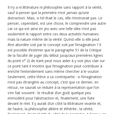
Il n’y a ni littérature ni philosophie sans rapport à la vérité,
sauf à penser que la première n’est jamais qu’une
distraction. Mais, si tel était le cas, elle n’instruirait pas. Le
penser, cependant, est une chose, le comprendre une autre
car ce qui est ainsi en jeu avec une telle idée n’est pas
seulement le rapport entre ces deux activités humaines
mais la nature même de la vérité. Qu’est-elle si elle peut
être abordée soit par le concept soit par l’imagination ? Il
est possible d’estimer que le paragraphe 51 de la Critique
de la faculté de juger (du début jusqu’aux premières lignes
du point n° 2) de Kant peut nous aider à y voir plus clair sur
ce point tant il montre que l’imagination peut contribuer à
enrichir l’entendement sans même chercher à le vouloir.
Seulement, cette thèse a sa contrepartie : si l’imagination
n’est pas étrangère au concept, c’est que ce dernier, en
retour, ne saurait se réduire à la représentation que l’on
s’en fait souvent : le résultat d’un goût quelque peu
immodéré pour l’abstraction et, finalement, une fuite
devant le réel. Il y aurait d’un côté la littérature vivante et,
de l’autre, la philosophie altière et éthérée ; la vérité,