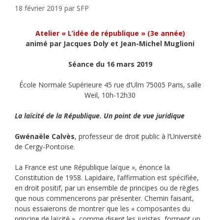
18 février 2019
par
SFP
Atelier « L’idée de république » (3e année)
animé par Jacques Doly et Jean-Michel Muglioni
Séance du 16 mars 2019
École Normale Supérieure 45 rue d’Ulm 75005 Paris, salle
Weil, 10h-12h30
La laïcité de la République. Un point de vue juridique
Gwénaële Calvès
, professeur de droit public à l’Université
de Cergy-Pontoise.
La France est une République laïque », énonce la
Constitution de 1958. Lapidaire, l’affirmation est spécifiée,
en droit positif, par un ensemble de principes ou de règles
que nous commencerons par présenter. Chemin faisant,
nous essaierons de montrer que les « composantes du
principe de laïcité », comme disent les juristes, forment un