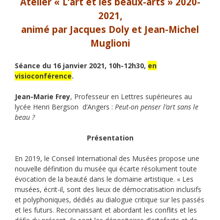
Atelier « L’art et les beaux-arts » 2020-
2021,
animé par Jacques Doly et Jean-Michel
Muglioni
Séance du 16 janvier 2021, 10h-12h30,
en
visioconférence
.
Jean-Marie Frey
, Professeur en Lettres supérieures au
lycée Henri Bergson d’Angers :
Peut-on penser l’art sans le
beau ?
Présentation
En 2019, le Conseil International des Musé
es
propose une
nouvelle définition du musée qui écarte résolument toute
évocation de la beauté dans le domaine artistique. « Les
musées, écrit-il, sont des lieux de démocratisation inclusifs
et polyphoniques, dédiés au dialogue critique sur les passés
et les futurs. Reconnaissant et abordant les conflits et les