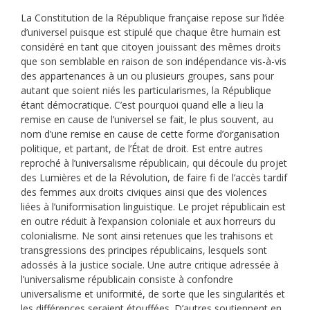
La Constitution de la République française repose sur l’idée
d’universel puisque est stipulé que chaque être humain est
considéré en tant que citoyen jouissant des mêmes droits
que son semblable en raison de son indépendance vis-à-vis
des appartenances à un ou plusieurs groupes, sans pour
autant que soient niés les particularismes, la République
étant démocratique. C’est pourquoi quand elle a lieu la
remise en cause de l’universel se fait, le plus souvent, au
nom d’une remise en cause de cette forme d’organisation
politique, et partant, de l’État de droit. Est entre autres
reproché à l’universalisme républicain, qui découle du projet
des Lumières et de la Révolution, de faire fi de l’accès tardif
des femmes aux droits civiques ainsi que des violences
liées à l’uniformisation linguistique. Le projet républicain est
en outre réduit à l’expansion coloniale et aux horreurs du
colonialisme. Ne sont ainsi retenues que les trahisons et
transgressions des principes républicains, lesquels sont
adossés à la justice sociale. Une autre critique adressée à
l’universalisme républicain consiste à confondre
universalisme et uniformité, de sorte que les singularités et
les différences seraient étouffées. D’autres soutiennent en