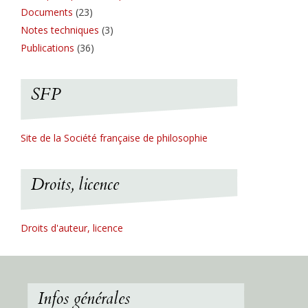
Documents
(23)
Notes techniques
(3)
Publications
(36)
SFP
Site de la Société française de philosophie
Droits, licence
Droits d'auteur, licence
Infos générales