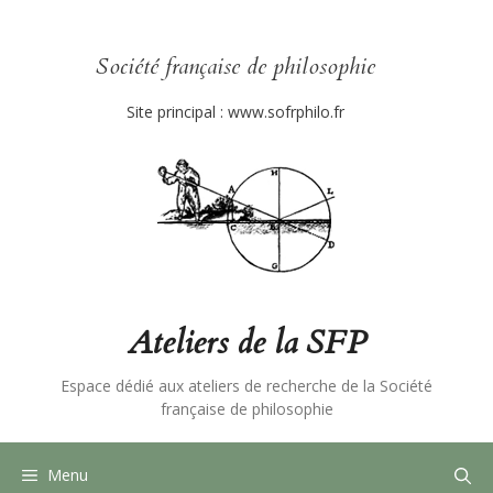
Aller
au
contenu
Société française de philosophie
Site principal :
www.sofrphilo.fr
Ateliers de la SFP
Espace dédié aux ateliers de recherche de la Société
française de philosophie
Menu