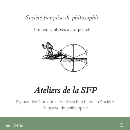
Aller
au
contenu
Société française de philosophie
Site principal :
www.sofrphilo.fr
Ateliers de la SFP
Espace dédié aux ateliers de recherche de la Société
française de philosophie
Menu