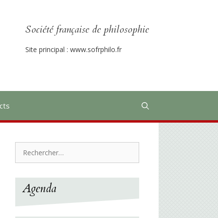
Société française de philosophie
Site principal :
www.sofrphilo.fr
cts
Rechercher :
Agenda