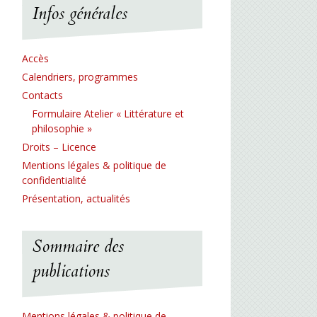
Infos générales
Accès
Calendriers, programmes
Contacts
Formulaire Atelier « Littérature et
philosophie »
Droits – Licence
Mentions légales & politique de
confidentialité
Présentation, actualités
Sommaire des
publications
Mentions légales & politique de