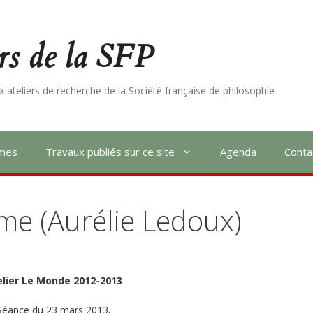
ers de la SFP
 ateliers de recherche de la Société française de philosophie
mmes
Travaux publiés sur ce site
Agenda
Conta
me (Aurélie Ledoux)
elier Le Monde 2012-2013
Séance du 23 mars 2013,