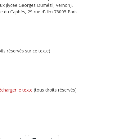
ux (lycée Georges Dumézil, Vernon),
le du Caphés, 29 rue d’Ulm 75005 Paris
oits réservés sur ce texte)
écharger le texte
(tous droits réservés)