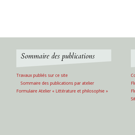
Sommaire des publications
Travaux publiés sur ce site
C
Sommaire des publications par atelier
Fl
Formulaire Atelier « Littérature et philosophie »
F
S