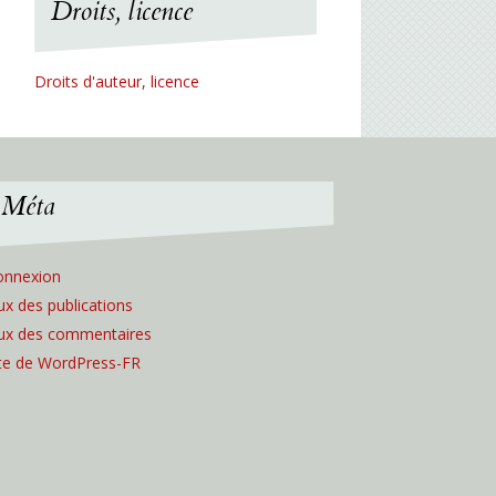
Droits, licence
Droits d'auteur, licence
Méta
onnexion
ux des publications
lux des commentaires
ite de WordPress-FR