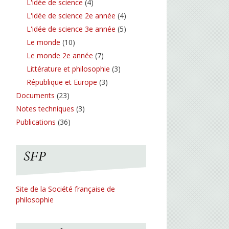
L'idée de science
(4)
L'idée de science 2e année
(4)
L'idée de science 3e année
(5)
Le monde
(10)
Le monde 2e année
(7)
Littérature et philosophie
(3)
République et Europe
(3)
Documents
(23)
Notes techniques
(3)
Publications
(36)
SFP
Site de la Société française de
philosophie