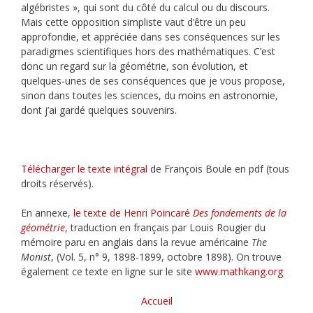
algébristes », qui sont du côté du calcul ou du discours.
Mais cette opposition simpliste vaut d’être un peu
approfondie, et appréciée dans ses conséquences sur les
paradigmes scientifiques hors des mathématiques. C’est
donc un regard sur la géométrie, son évolution, et
quelques-unes de ses conséquences que je vous propose,
sinon dans toutes les sciences, du moins en astronomie,
dont j’ai gardé quelques souvenirs.
Télécharger le texte intégral
de François Boule en pdf (tous
droits réservés).
En annexe,
le texte de Henri Poincaré
Des fondements de la
géométrie
, traduction en français par Louis Rougier du
mémoire paru en anglais dans la revue américaine
The
Monist
, (Vol. 5, n° 9, 1898-1899, octobre 1898). On trouve
également ce texte en ligne sur le site
www.mathkang.org
Accueil