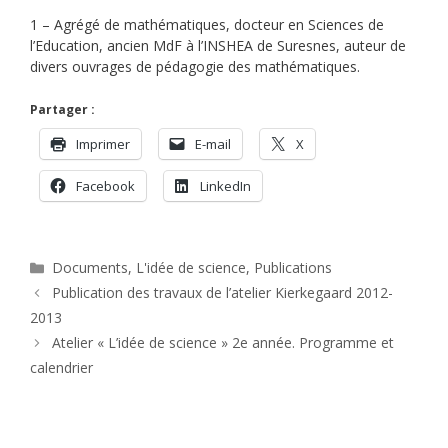
1 – Agrégé de mathématiques, docteur en Sciences de
l’Education, ancien MdF à l’INSHEA de Suresnes, auteur de
divers ouvrages de pédagogie des mathématiques.
Partager :
Imprimer
E-mail
X
Facebook
LinkedIn
Catégories
Documents
,
L'idée de science
,
Publications
Publication des travaux de l’atelier Kierkegaard 2012-
2013
Atelier « L’idée de science » 2e année. Programme et
calendrier