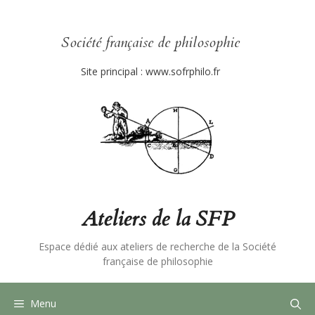
Aller
au
contenu
Société française de philosophie
Site principal :
www.sofrphilo.fr
Ateliers de la SFP
Espace dédié aux ateliers de recherche de la Société
française de philosophie
Menu