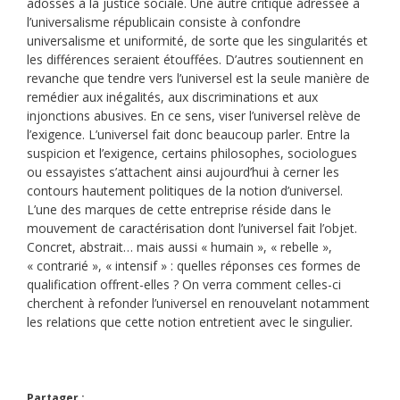
adossés à la justice sociale. Une autre critique adressée à
l’universalisme républicain consiste à confondre
universalisme et uniformité, de sorte que les singularités et
les différences seraient étouffées. D’autres soutiennent en
revanche que tendre vers l’universel est la seule manière de
remédier aux inégalités, aux discriminations et aux
injonctions abusives. En ce sens, viser l’universel relève de
l’exigence. L’universel fait donc beaucoup parler. Entre la
suspicion et l’exigence, certains philosophes, sociologues
ou essayistes s’attachent ainsi aujourd’hui à cerner les
contours hautement politiques de la notion d’universel.
L’une des marques de cette entreprise réside dans le
mouvement de caractérisation dont l’universel fait l’objet.
Concret, abstrait… mais aussi « humain », « rebelle »,
« contrarié », « intensif » : quelles réponses ces formes de
qualification offrent-elles ? On verra comment celles-ci
cherchent à refonder l’universel en renouvelant notamment
les relations que cette notion entretient avec le singulier
.
Partager :