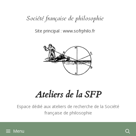
Aller
au
contenu
Société française de philosophie
Site principal :
www.sofrphilo.fr
Ateliers de la SFP
Espace dédié aux ateliers de recherche de la Société
française de philosophie
Menu