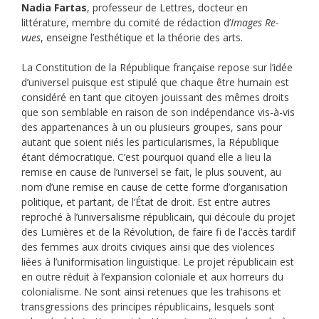
Nadia Fartas
, professeur de Lettres, docteur en
littérature, membre du comité de rédaction d’
Images Re-
vues
, enseigne l’esthétique et la théorie des arts.
La Constitution de la République française repose sur l’idée
d’universel puisque est stipulé que chaque être humain est
considéré en tant que citoyen jouissant des mêmes droits
que son semblable en raison de son indépendance vis-à-vis
des appartenances à un ou plusieurs groupes, sans pour
autant que soient niés les particularismes, la République
étant démocratique. C’est pourquoi quand elle a lieu la
remise en cause de l’universel se fait, le plus souvent, au
nom d’une remise en cause de cette forme d’organisation
politique, et partant, de l’État de droit. Est entre autres
reproché à l’universalisme républicain, qui découle du projet
des Lumières et de la Révolution, de faire fi de l’accès tardif
des femmes aux droits civiques ainsi que des violences
liées à l’uniformisation linguistique. Le projet républicain est
en outre réduit à l’expansion coloniale et aux horreurs du
colonialisme. Ne sont ainsi retenues que les trahisons et
transgressions des principes républicains, lesquels sont