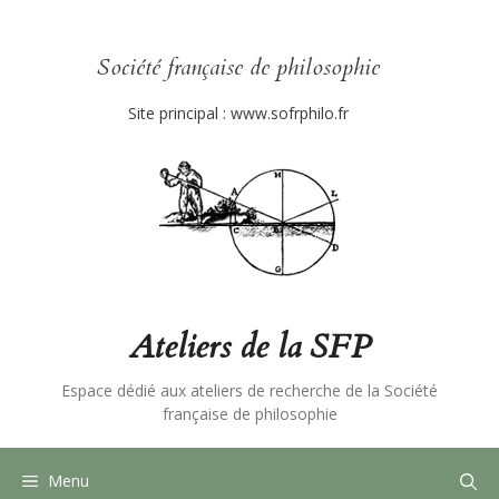
Aller
au
contenu
Société française de philosophie
Site principal :
www.sofrphilo.fr
Ateliers de la SFP
Espace dédié aux ateliers de recherche de la Société
française de philosophie
Menu