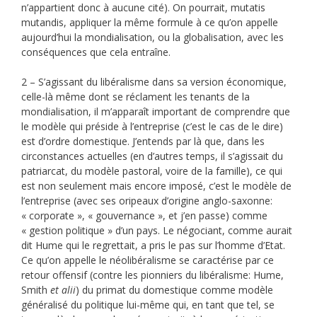
n’appartient donc à aucune cité). On pourrait, mutatis
mutandis, appliquer la même formule à ce qu’on appelle
aujourd’hui la mondialisation, ou la globalisation, avec les
conséquences que cela entraîne.
2 – S’agissant du libéralisme dans sa version économique,
celle-là même dont se réclament les tenants de la
mondialisation, il m’apparaît important de comprendre que
le modèle qui préside à l’entreprise (c’est le cas de le dire)
est d’ordre domestique. J’entends par là que, dans les
circonstances actuelles (en d’autres temps, il s’agissait du
patriarcat, du modèle pastoral, voire de la famille), ce qui
est non seulement mais encore imposé, c’est le modèle de
l’entreprise (avec ses oripeaux d’origine anglo-saxonne:
« corporate », « gouvernance », et j’en passe) comme
« gestion politique » d’un pays. Le négociant, comme aurait
dit Hume qui le regrettait, a pris le pas sur l’homme d’Etat.
Ce qu’on appelle le néolibéralisme se caractérise par ce
retour offensif (contre les pionniers du libéralisme: Hume,
Smith
et alii
) du primat du domestique comme modèle
généralisé du politique lui-même qui, en tant que tel, se