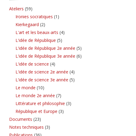
Ateliers
(59)
Ironies socratiques
(1)
Kierkegaard
(2)
L'art et les beaux-arts
(4)
L'idée de République
(5)
L'idée de République 2e année
(5)
L'idée de République 3e année
(6)
L'idée de science
(4)
L'idée de science 2e année
(4)
L'idée de science 3e année
(5)
Le monde
(10)
Le monde 2e année
(7)
Littérature et philosophie
(3)
République et Europe
(3)
Documents
(23)
Notes techniques
(3)
Publications
(36)