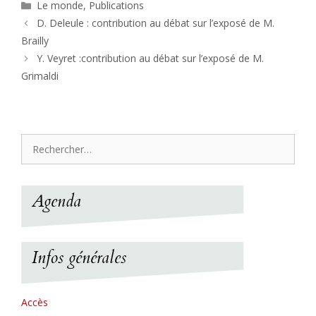
Catégories
Le monde
,
Publications
D. Deleule : contribution au débat sur l’exposé de M.
Brailly
Y. Veyret :contribution au débat sur l’exposé de M.
Grimaldi
Rechercher :
Agenda
Infos générales
Accès