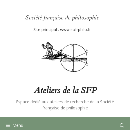
Aller
au
contenu
Société française de philosophie
Site principal :
www.sofrphilo.fr
Ateliers de la SFP
Espace dédié aux ateliers de recherche de la Société
française de philosophie
Menu