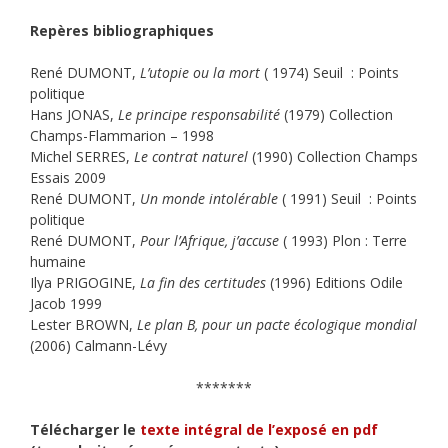
Repères bibliographiques
René DUMONT,
L’utopie ou la mort
( 1974) Seuil : Points
politique
Hans JONAS,
Le principe responsabilité
(1979) Collection
Champs-Flammarion – 1998
Michel SERRES,
Le contrat naturel
(1990) Collection Champs
Essais 2009
René DUMONT,
Un monde intolérable
( 1991) Seuil : Points
politique
René DUMONT,
Pour l’Afrique, j’accuse
( 1993) Plon : Terre
humaine
Ilya PRIGOGINE,
La fin des certitudes
(1996) Editions Odile
Jacob 1999
Lester BROWN,
Le plan B, pour un pacte écologique mondial
(2006) Calmann-Lévy
*******
Télécharger le
texte intégral de l’exposé en pdf